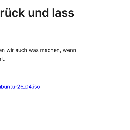
rück und lass
nen wir auch was machen, wenn
rt.
ubuntu-26_04.iso