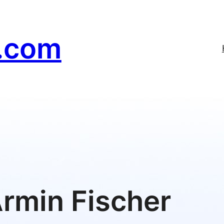
r.com
rmin Fischer