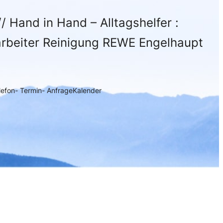
/ Hand in Hand – Alltagshelfer :
tarbeiter Reinigung REWE Engelhaupt
elefon- Termin- Anfrage
Kalender