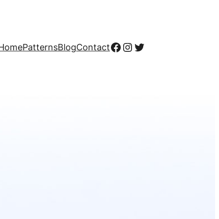
Facebook
Instagram
Twitter
Home
Patterns
Blog
Contact