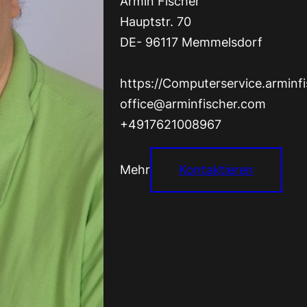
Armin Fischer
Hauptstr. 70
DE- 96117 Memmelsdorf
https://Computerservice.arminf
office@arminfischer.com
+4917621008967
Mehr
Kontaktieren