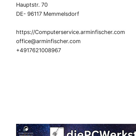
Hauptstr. 70
DE- 96117 Memmelsdorf
https://Computerservice.arminfischer.com
office@arminfischer.com
+4917621008967