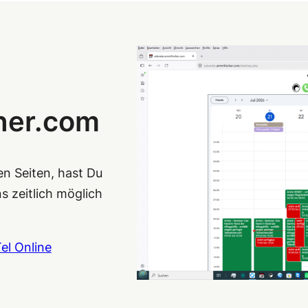
cher.com
en Seiten, hast Du
s zeitlich möglich
el Online