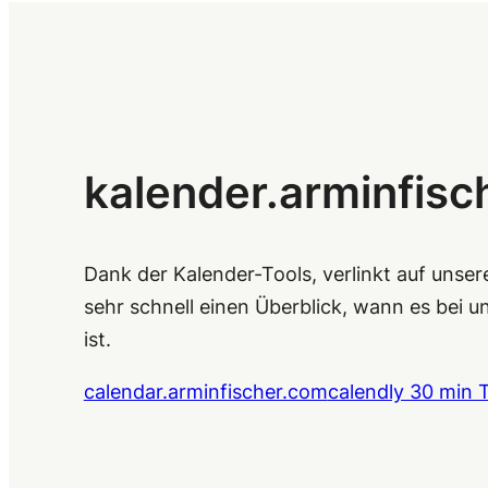
kalender.arminfis
Dank der Kalender-Tools, verlinkt auf unser
sehr schnell einen Überblick, wann es bei un
ist.
calendar.arminfischer.com
calendly 30 min T