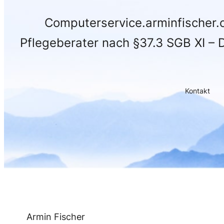
Computerservice.arminfischer.co
Pflegeberater nach §37.3 SGB XI – 
Kontakt
Armin Fischer